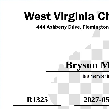
Bryson M
R1325
2027-05