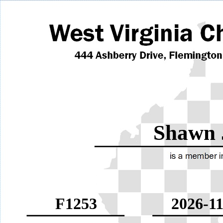
Shawn 
F1253
2026-11