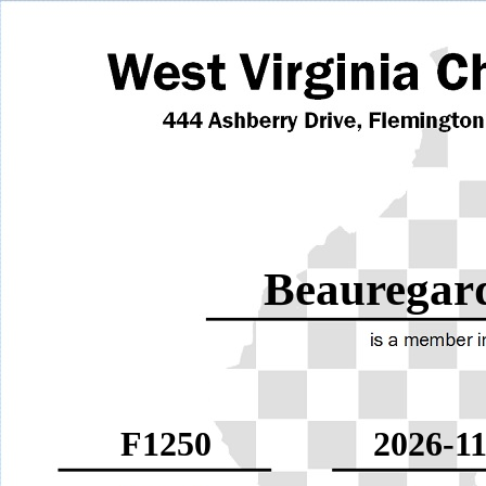
Beauregar
F1250
2026-11